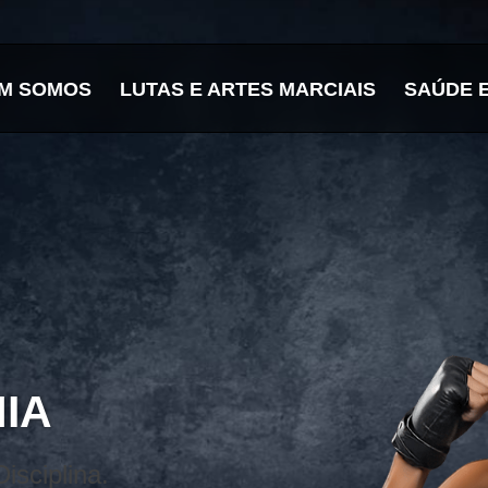
M SOMOS
LUTAS E ARTES MARCIAIS
SAÚDE 
NIA
sciplina.