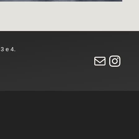
3 e 4.
E-mail
Instagram