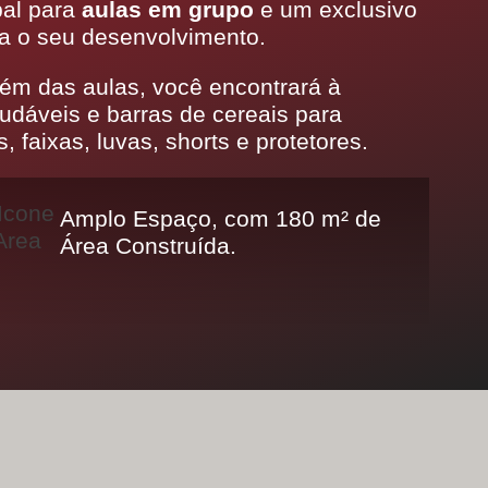
pal para
aulas em grupo
e um exclusivo
a o seu desenvolvimento.
ém das aulas, você encontrará à
udáveis e barras de cereais para
aixas, luvas, shorts e protetores.
Amplo Espaço, com 180 m² de
Área Construída.