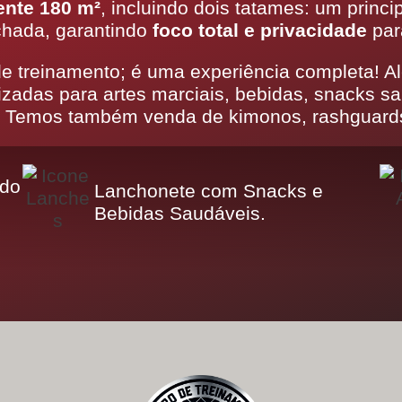
nte 180 m²
, incluindo dois tatames: um princi
hada, garantindo
foco total e privacidade
par
 treinamento; é uma experiência completa! Al
izadas para artes marciais, bebidas, snacks sa
 Temos também venda de kimonos, rashguards, f
 do
Lanchonete com Snacks e
Bebidas Saudáveis.