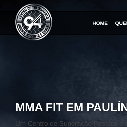
HOME
QUE
MMA FIT EM PAULÍ
Um Centro de Superação Pessoal e Di