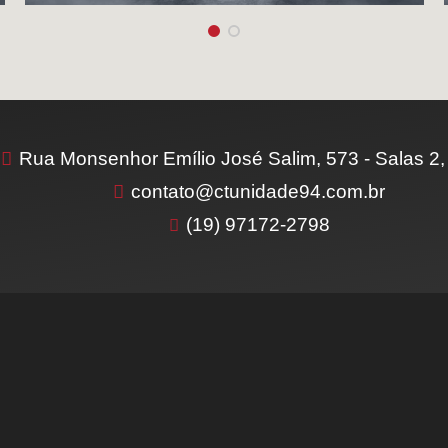
Rua Monsenhor Emílio José Salim, 573 - Salas 2, 
contato@ctunidade94.com.br
(19) 97172-2798