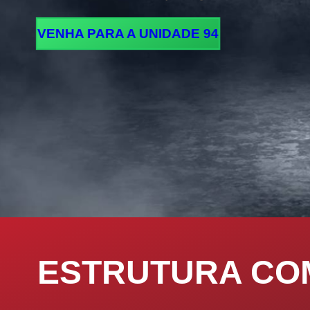
VENHA PARA A UNIDADE 94
ESTRUTURA COM