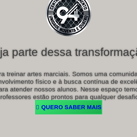
ja parte dessa transformaç
a treinar artes marciais. Somos uma comunida
volvimento físico e à busca contínua de excel
a atender nossos alunos. Nesse espaço temo
rofessores estão prontos para qualquer desafi
QUERO SABER MAIS