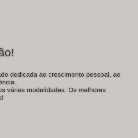
ão!
de dedicada ao crescimento pessoal, ao
ência.
s várias modalidades. Os melhores
o!