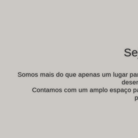
Se
Somos mais do que apenas um lugar par
desen
Contamos com um amplo espaço par
p